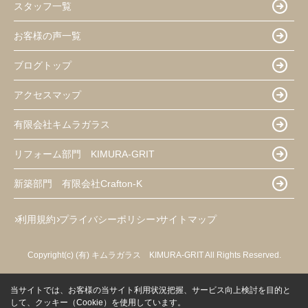
スタッフ一覧
お客様の声一覧
ブログトップ
アクセスマップ
有限会社キムラガラス
リフォーム部門 KIMURA-GRIT
新築部門 有限会社Crafton-K
利用規約
プライバシーポリシー
サイトマップ
Copyright(c) (有) キムラガラス KIMURA‐GRIT All Rights Reserved.
当サイトでは、お客様の当サイト利用状況把握、サービス向上検討を目的と
して、クッキー（Cookie）を使用しています。