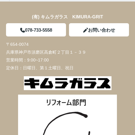
(有) キムラガラス KIMURA‐GRIT
078-733-5558
お問い合わせ
〒654-0074
兵庫県神戸市須磨区高倉町２丁目１－３９
営業時間：
9:00~17:00
定休日：
日曜日、第１土曜日、祝日