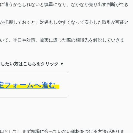
に遭うかもしれないと慎重になり、なかなか売り出す判断ができ
か把握しておくと、対処もしやすくなって安心した取引が可能と
いて、手口や対策、被害に遭った際の相談先を解説していきま
をしたい方はこちらをクリック ▼
定フォームへ進む
口として、まず相場に合っていない価格をつける方法がありま