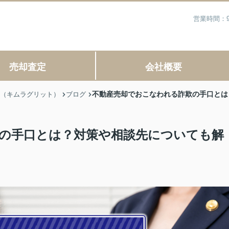
営業時間：9
売却査定
会社概要
不動産売却でおこなわれる詐欺の手口とは
IT（キムラグリット）
ブログ
の手口とは？対策や相談先についても解