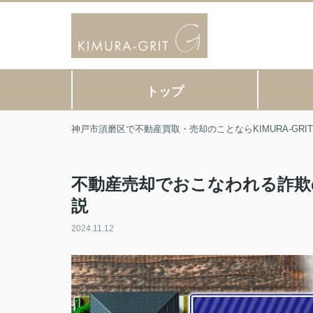
トップ
神戸市須磨区で不動産買取・売却のことならKIMURA-GR
不動産売却でおこなわれる詐欺
説
2024.11.12