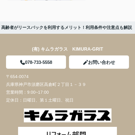
高齢者がリースバックを利用するメリット！利用条件や注意点も解説
(有) キムラガラス KIMURA‐GRIT
078-733-5558
お問い合わせ
〒654-0074
兵庫県神戸市須磨区高倉町２丁目１－３９
営業時間：
9:00~17:00
定休日：
日曜日、第１土曜日、祝日