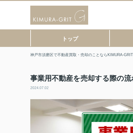
トップ
神戸市須磨区で不動産買取・売却のことならKIMURA-GR
事業用不動産を売却する際の流
2024.07.02