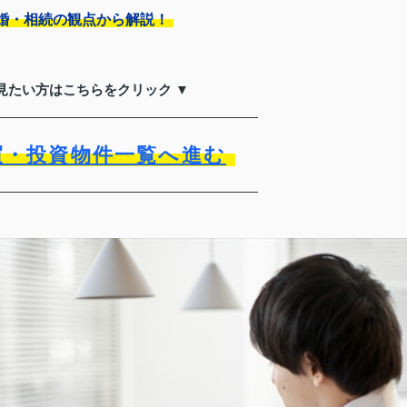
婚・相続の観点から解説！
見たい方はこちらをクリック ▼
買・投資物件一覧へ進む