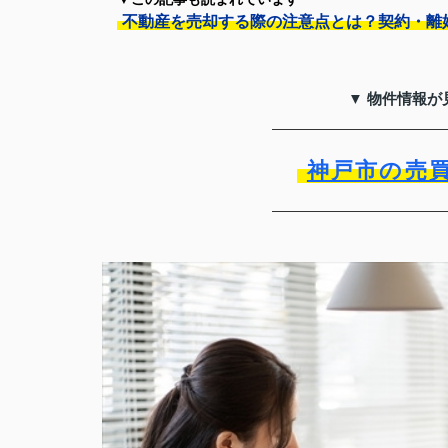
不動産を売却する際の注意点とは？契約・離
▼ 物件情報が
神戸市の売