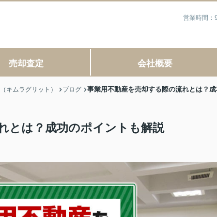
営業時間：9
売却査定
会社概要
事業用不動産を売却する際の流れとは？成
IT（キムラグリット）
ブログ
れとは？成功のポイントも解説