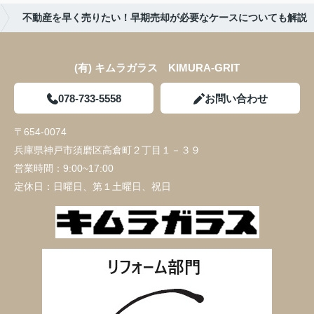
不動産を早く売りたい！早期売却が必要なケースについても解説
(有) キムラガラス KIMURA‐GRIT
078-733-5558
お問い合わせ
〒654-0074
兵庫県神戸市須磨区高倉町２丁目１－３９
営業時間：
9:00~17:00
定休日：
日曜日、第１土曜日、祝日