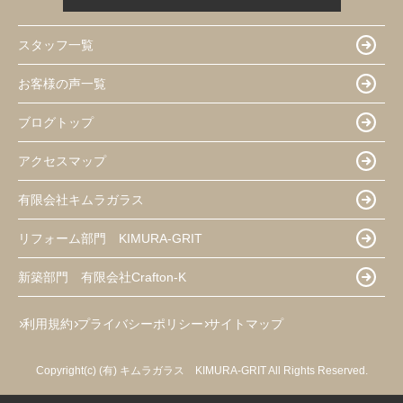
スタッフ一覧
お客様の声一覧
ブログトップ
アクセスマップ
有限会社キムラガラス
リフォーム部門 KIMURA-GRIT
新築部門 有限会社Crafton-K
利用規約
プライバシーポリシー
サイトマップ
Copyright(c) (有) キムラガラス KIMURA‐GRIT All Rights Reserved.