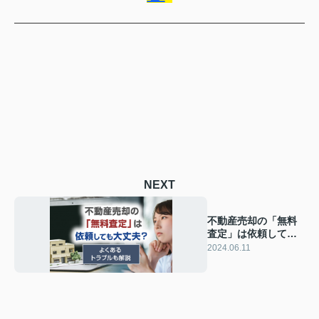
NEXT
不動産売却の「無料
査定」は依頼しても
大丈夫？よくあるト
2024.06.11
ラブルも解説