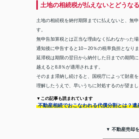
土地の相続税が払えないとどうな
土地の相続税を納付期限までに払えないと、無申
す。
無申告加算税とは正当な理由なく払わなかった場
通知後に申告すると10～20％の税率負担となり
延滞税は期限の翌日から納付した日までの期間に応
越えると8.8％が適用されます。
そのまま滞納し続けると、国税庁によって財産を
理解したうえで、早いうちに対処するのが望まし
▼この記事も読まれています
不動産相続でおこなわれる代償分割とは？遺
▼ 不動産売却