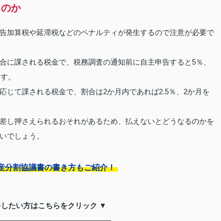
るのか
告加算税や延滞税などのペナルティが発生するので注意が必要で
合に課される税金で、税務調査の通知前に自主申告すると5％、
ます。
じて課される税金で、割合は2か月内であれば2.5％、2か月を
差し押さえられるおそれがあるため、払えないとどうなるのかを
いでしょう。
産分割協議書の書き方もご紹介！
をしたい方はこちらをクリック ▼