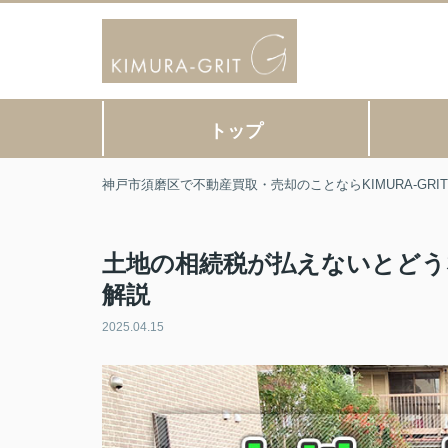
トップ
神戸市須磨区で不動産買取・売却のことならKIMURA-GR
土地の相続税が払えないとどう
解説
2025.04.15