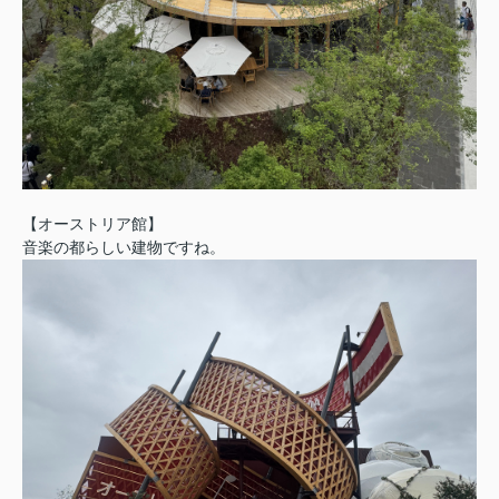
【オーストリア館】
音楽の都らしい建物ですね。