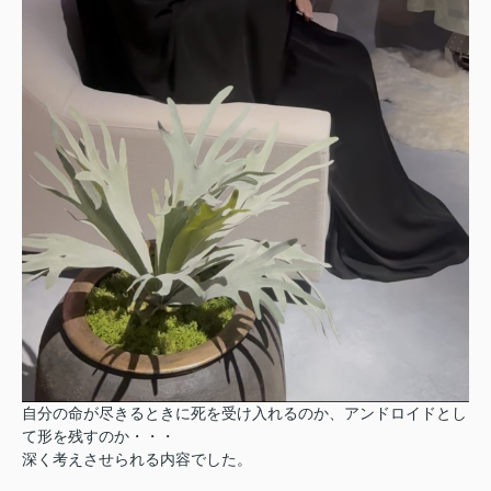
自分の命が尽きるときに死を受け入れるのか、アンドロイドとし
て形を残すのか・・・
深く考えさせられる内容でした。