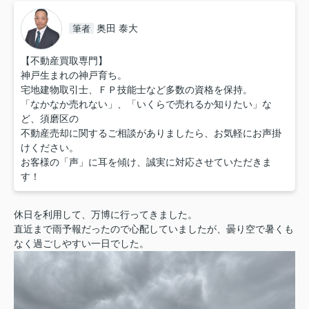
奥田 泰大
筆者
【不動産買取専門】
神戸生まれの神戸育ち。
宅地建物取引士、ＦＰ技能士など多数の資格を保持。
「なかなか売れない」、「いくらで売れるか知りたい」な
ど、須磨区の
不動産売却に関するご相談がありましたら、お気軽にお声掛
けください。
お客様の「声」に耳を傾け、誠実に対応させていただきま
す！
休日を利用して、万博に行ってきました。
直近まで雨予報だったので心配していましたが、曇り空で暑くも
なく過ごしやすい一日でした。