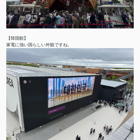
【韓国館】
家電に強い国らしい外観ですね。