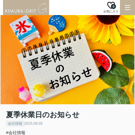
0
お気に入り
夏季休業日のお知らせ
会社情報
2025.08.05
#会社情報