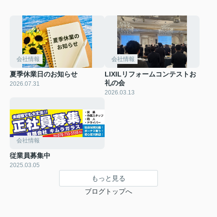
会社情報
会社情報
夏季休業日のお知らせ
LIXILリフォームコンテストお
礼の会
2026.07.31
2026.03.13
会社情報
従業員募集中
2025.03.05
もっと見る
ブログトップへ