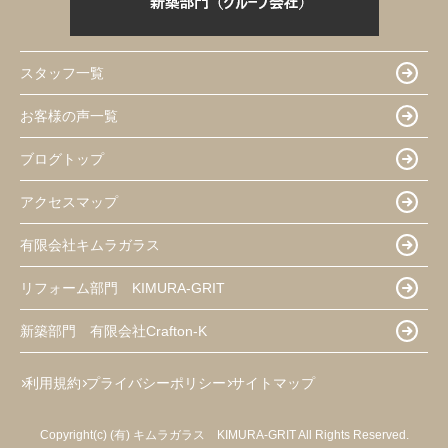
スタッフ一覧
お客様の声一覧
ブログトップ
アクセスマップ
有限会社キムラガラス
リフォーム部門 KIMURA-GRIT
新築部門 有限会社Crafton-K
利用規約
プライバシーポリシー
サイトマップ
Copyright(c) (有) キムラガラス KIMURA‐GRIT All Rights Reserved.