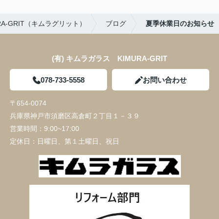
A-GRIT（キムラグリット）
ブログ
夏季休業日のお知らせ
(有) キムラガラス KIMURA‐GRIT
078-733-5558
お問い合わせ
〒654-0074
兵庫県神戸市須磨区高倉町２丁目１－３９
営業時間：
9:00~17:00
定休日：
日曜日、第１土曜日、祝日